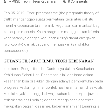
I ♥ PGSD: Teori - Teori Kebenaran
8 Comments
Feb 05, 2012 · Teori pragmatisme (the pragmatic theory of
truth) menganggap suatu pernyataan, teori atau dalil itu
memliki kebenaran bila memiliki kegunaan dan manfaat bagi
kehidupan manusia. Kaum pragmatis menggunakan kriteria
kebenarannya dengan kegunaan (utility) dapat dikerjakan
(workobility) dan akibat yang memuaskan (satisfaktor
consequence).
GUDANG FILSAFAT ILMU: TEORI KEBENARAN
Idealisme: Pengertian dan Contohnya dalam Keseharian ...
Kehidupan Sehari-Hari. Penarapan nilai idealisme dalam
keseharian bisa dilakukan dengan adanya pembentukan pada
progress ketika ingin mencontek hasil ujian teman di sekolah.
Melalui keyakinan tinggi bahwa jawaban kita menjadi jawaban
terbaik atas hasil belajar, dengan menghindari contekan
merupakan bagian idealisme. kebenaran ilmiah | Learning is