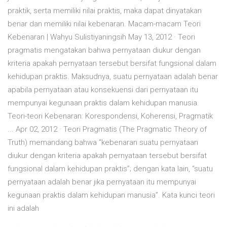
praktik, serta memiliki nilai praktis, maka dapat dinyatakan
benar dan memiliki nilai kebenaran. Macam-macam Teori
Kebenaran | Wahyu Sulistiyaningsih May 13, 2012 · Teori
pragmatis mengatakan bahwa pernyataan diukur dengan
kriteria apakah pernyataan tersebut bersifat fungsional dalam
kehidupan praktis. Maksudnya, suatu pernyataan adalah benar
apabila pernyataan atau konsekuensi dari pernyataan itu
mempunyai kegunaan praktis dalam kehidupan manusia.
Teori-teori Kebenaran: Korespondensi, Koherensi, Pragmatik
... Apr 02, 2012 · Teori Pragmatis (The Pragmatic Theory of
Truth) memandang bahwa “kebenaran suatu pernyataan
diukur dengan kriteria apakah pernyataan tersebut bersifat
fungsional dalam kehidupan praktis”; dengan kata lain, “suatu
pernyataan adalah benar jika pernyataan itu mempunyai
kegunaan praktis dalam kehidupan manusia”. Kata kunci teori
ini adalah