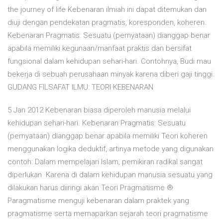
the journey of life Kebenaran ilmiah ini dapat ditemukan dan
diuji dengan pendekatan pragmatis, koresponden, koheren.
Kebenaran Pragmatis: Sesuatu (pernyataan) dianggap benar
apabila memiliki kegunaan/manfaat praktis dan bersifat
fungsional dalam kehidupan sehari-hari. Contohnya, Budi mau
bekerja di sebuah perusahaan minyak karena diberi gaji tinggi.
GUDANG FILSAFAT ILMU: TEORI KEBENARAN
5 Jan 2012 Kebenaran biasa diperoleh manusia melalui
kehidupan sehari-hari. Kebenaran Pragmatis: Sesuatu
(pernyataan) dianggap benar apabila memiliki Teori koheren
menggunakan logika deduktif, artinya metode yang digunakan
contoh: Dalam mempelajari Islam, pemikiran radikal sangat
diperlukan Karena di dalam kehidupan manusia sesuatu yang
dilakukan harus diiringi akan Teori Pragmatisme ®
Paragmatisme menguji kebenaran dalam praktek yang
pragmatisme serta memaparkan sejarah teori pragmatisme