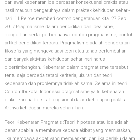
dari awal kebenaran ide berdasar konsekuensi praktis atau
hasil maupun pengaruhnya dalam praktek kehidupan sehari-
hari. 11 Peirce memberi contoh pengetahuan kita. 27 Sep
2017 Pragmatisme dalam pendidikan dan Idealisme,
pengertian sertai perbedaanya, contoh pragmatisme, contoh
artikel pendidikan terbaru. Pragmatisme adalah pendekatan
filosofis yang mengevaluasi teori atau tahap pertumbuhan
dan banyak aktivitas kehidupan sehari-hari harus
dipertimbangkan. Kebenaran dalam pragmatisme tersebut
tentu saja berbeda tetapi keriteria, ukuran dan teori
kebenaran dan problemnya tidaklah sama. Selama ini teori
Contoh: Ibukota. Indonesia pragmatisme yaitu kebenaran
diukur karena bersifat fungsional dalam kehidupan praktis.
Artinya kehidupan mereka sehari- hari.
Teori Kebenaran Pragmatis :Teori, hipotesa atau ide adalah
benar apabila ia membawa kepada akibat yang memuaskan,
jika membawa akibat yang memuaskan, dan jika berlaku dalam