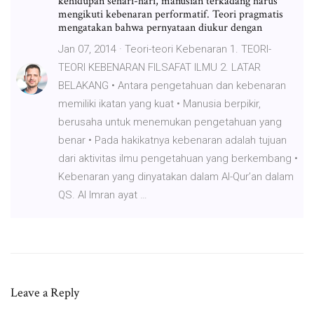
kehidupan sehari-hari, manusian terkadang harus
mengikuti kebenaran performatif. Teori pragmatis
mengatakan bahwa pernyataan diukur dengan
Jan 07, 2014 · Teori-teori Kebenaran 1. TEORI-
TEORI KEBENARAN FILSAFAT ILMU 2. LATAR
BELAKANG • Antara pengetahuan dan kebenaran
memiliki ikatan yang kuat • Manusia berpikir,
berusaha untuk menemukan pengetahuan yang
benar • Pada hakikatnya kebenaran adalah tujuan
dari aktivitas ilmu pengetahuan yang berkembang •
Kebenaran yang dinyatakan dalam Al-Qur’an dalam
QS. Al Imran ayat …
Leave a Reply