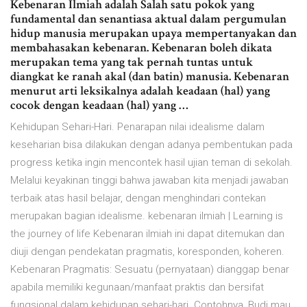
Kebenaran Ilmiah adalah Salah satu pokok yang
fundamental dan senantiasa aktual dalam pergumulan
hidup manusia merupakan upaya mempertanyakan dan
membahasakan kebenaran. Kebenaran boleh dikata
merupakan tema yang tak pernah tuntas untuk
diangkat ke ranah akal (dan batin) manusia. Kebenaran
menurut arti leksikalnya adalah keadaan (hal) yang
cocok dengan keadaan (hal) yang …
Kehidupan Sehari-Hari. Penarapan nilai idealisme dalam
keseharian bisa dilakukan dengan adanya pembentukan pada
progress ketika ingin mencontek hasil ujian teman di sekolah.
Melalui keyakinan tinggi bahwa jawaban kita menjadi jawaban
terbaik atas hasil belajar, dengan menghindari contekan
merupakan bagian idealisme. kebenaran ilmiah | Learning is
the journey of life Kebenaran ilmiah ini dapat ditemukan dan
diuji dengan pendekatan pragmatis, koresponden, koheren.
Kebenaran Pragmatis: Sesuatu (pernyataan) dianggap benar
apabila memiliki kegunaan/manfaat praktis dan bersifat
fungsional dalam kehidupan sehari-hari. Contohnya, Budi mau