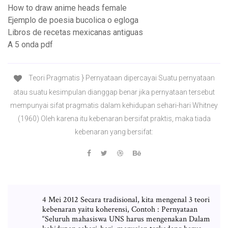
How to draw anime heads female
Ejemplo de poesia bucolica o egloga
Libros de recetas mexicanas antiguas
A 5 onda pdf
Teori Pragmatis } Pernyataan dipercayai Suatu pernyataan
atau suatu kesimpulan dianggap benar jika pernyataan tersebut
mempunyai sifat pragmatis dalam kehidupan sehari-hari Whitney
(1960) Oleh karena itu kebenaran bersifat praktis, maka tiada
kebenaran yang bersifat:
4 Mei 2012 Secara tradisional, kita mengenal 3 teori
kebenaran yaitu koherensi, Contoh : Pernyataan
“Seluruh mahasiswa UNS harus mengenakan Dalam