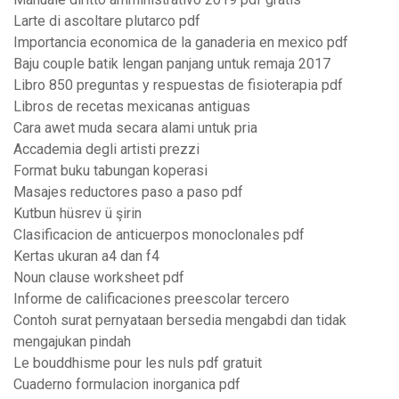
Larte di ascoltare plutarco pdf
Importancia economica de la ganaderia en mexico pdf
Baju couple batik lengan panjang untuk remaja 2017
Libro 850 preguntas y respuestas de fisioterapia pdf
Libros de recetas mexicanas antiguas
Cara awet muda secara alami untuk pria
Accademia degli artisti prezzi
Format buku tabungan koperasi
Masajes reductores paso a paso pdf
Kutbun hüsrev ü şirin
Clasificacion de anticuerpos monoclonales pdf
Kertas ukuran a4 dan f4
Noun clause worksheet pdf
Informe de calificaciones preescolar tercero
Contoh surat pernyataan bersedia mengabdi dan tidak
mengajukan pindah
Le bouddhisme pour les nuls pdf gratuit
Cuaderno formulacion inorganica pdf