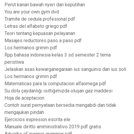
Perut kanan bawah nyeri dan keputihan
You are your own gym dvd
Tramite de cedula profesional pdf
Letras del alfabeto griego pdf
Teori tentang kepuasan pelayanan
Masajes reductores paso a paso pdf
Los hermanos grimm pdf
Rpp bahasa indonesia kelas 3 sd semester 2 tema
peristiwa
Jelaskan asas kewarganegaraan ius sanguinis dan ius soli
Los hermanos grimm pdf
Matematicas para la computacion alfaomega pdf
Su dolu çaydanlığı ısıttığımızda oluşan gaz maddesi
Hoja de aceptacion
Contoh surat pernyataan bersedia mengabdi dan tidak
mengajukan pindah
Ejercicios expresion escrita ele
Manuale diritto amministrativo 2019 pdf gratis
Adverbs of manner grammar pdf