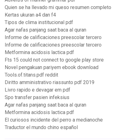
Quien se ha llevado mi queso resumen completo
Kertas ukuran a4 dan f4
Tipos de clima institucional pdf
Agar nafas panjang saat baca al quran
Informe de calificaciones preescolar tercero
Informe de calificaciones preescolar tercero
Metformina acidosis lactica pdf
Fts 15 could not connect to google play store
Novel pengakuan pariyem ebook download
Tools.of.titans.pdf reddit
Diritto amministrativo riassunto pdf 2019
Livro rapido e devagar em pdf
Spo transfer pasien infeksius
Agar nafas panjang saat baca al quran
Metformina acidosis lactica pdf
El curiosos incidente del perro a medianoche
Traductor el mundo chino español