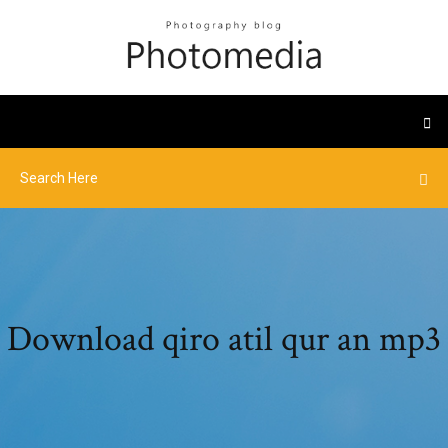
Download qiro atil qur an mp3