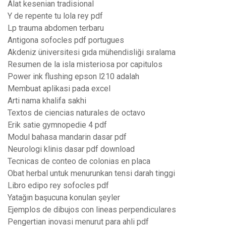
Alat kesenian tradisional
Y de repente tu lola rey pdf
Lp trauma abdomen terbaru
Antigona sofocles pdf portugues
Akdeniz üniversitesi gıda mühendisliği sıralama
Resumen de la isla misteriosa por capitulos
Power ink flushing epson l210 adalah
Membuat aplikasi pada excel
Arti nama khalifa sakhi
Textos de ciencias naturales de octavo
Erik satie gymnopedie 4 pdf
Modul bahasa mandarin dasar pdf
Neurologi klinis dasar pdf download
Tecnicas de conteo de colonias en placa
Obat herbal untuk menurunkan tensi darah tinggi
Libro edipo rey sofocles pdf
Yatağın başucuna konulan şeyler
Ejemplos de dibujos con lineas perpendiculares
Pengertian inovasi menurut para ahli pdf